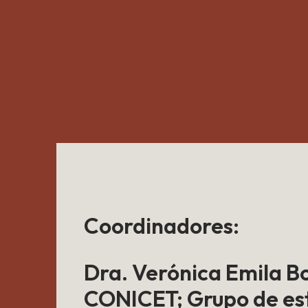
Coordinadores:
Dra. Verónica Emila 
CONICET; Grupo de es