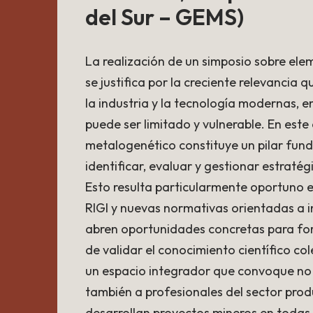
del Sur – GEMS)
La realización de un simposio sobre elem
se justifica por la creciente relevancia
la industria y la tecnología modernas, 
puede ser limitado y vulnerable. En este
metalogenético constituye un pilar fun
identificar, evaluar y gestionar estratég
Esto resulta particularmente oportuno 
RIGI y nuevas normativas orientadas a i
abren oportunidades concretas para forta
de validar el conocimiento científico c
un espacio integrador que convoque no s
también a profesionales del sector pro
desarrollan proyectos mineros en todas