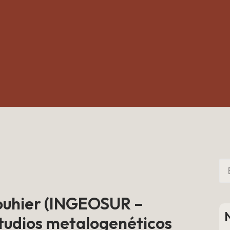
Bouhier (INGEOSUR –
tudios metalogenéticos