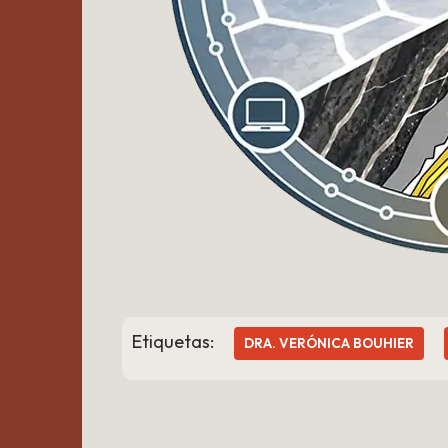
Etiquetas:
DRA. VERÓNICA BOUHIER