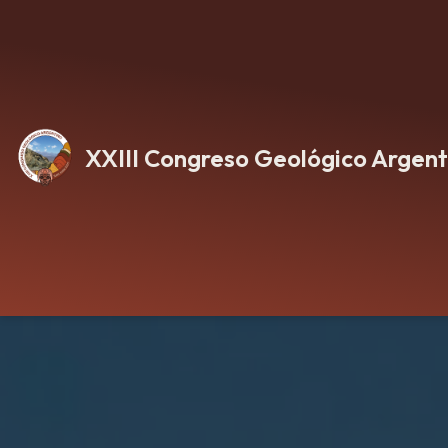
Ir
al
contenido
XXIII Congreso Geológico Argent