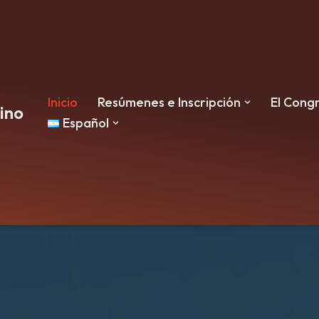
Inicio
Resúmenes e Inscripción
El Cong
ino
Español