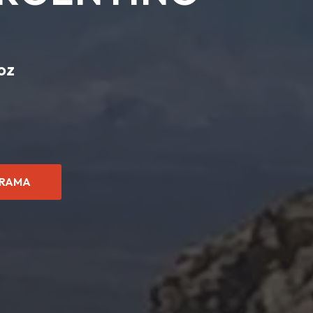
oz
RAMA