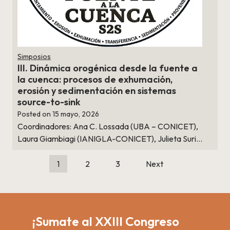
Simposios
III. Dinámica orogénica desde la fuente a
la cuenca: procesos de exhumación,
erosión y sedimentación en sistemas
source-to-sink
Posted on
15 mayo, 2026
Coordinadores: Ana C. Lossada (UBA – CONICET),
Laura Giambiagi (IANIGLA-CONICET), Julieta Suri…
1
2
3
Next
¡Sumate al XXIII Congreso