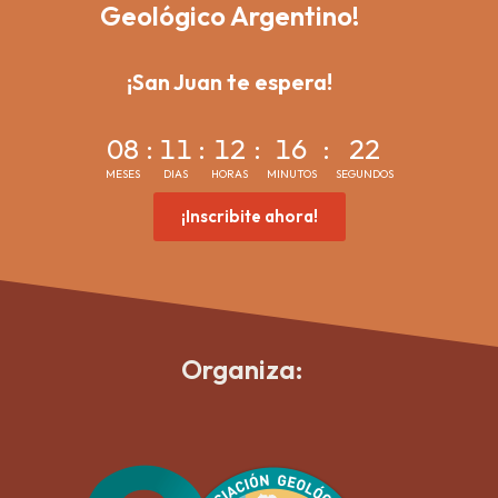
Geológico Argentino!
¡San Juan te espera!
08
:
11
:
12
:
16
:
21
MESES
DIAS
HORAS
MINUTOS
SEGUNDOS
¡Inscribite ahora!
Organiza: