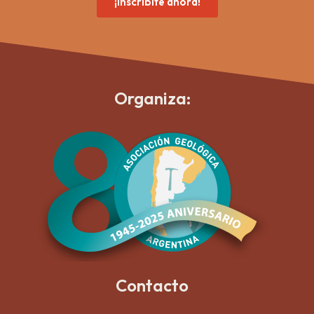
¡Inscribite ahora!
Organiza:
Contacto