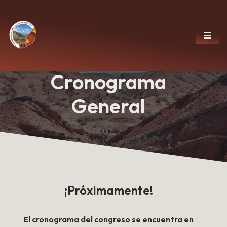
Ir
al
contenido
Cronograma
General
¡Próximamente!
El cronograma del congreso se encuentra en