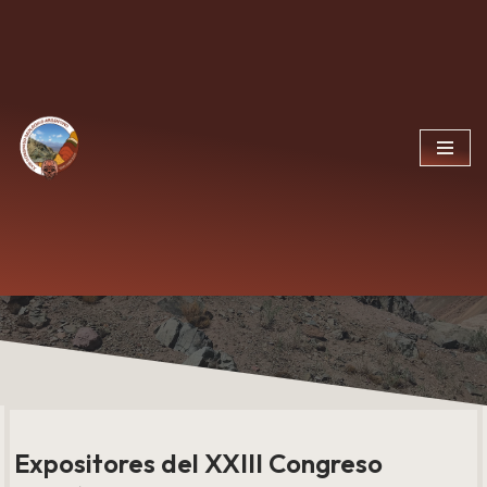
Ir
al
contenido
Expositores y
Patrocinadores
Expositores del XXIII Congreso