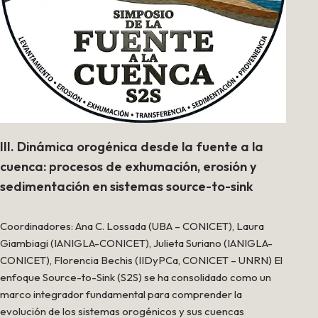
III. Dinámica orogénica desde la fuente a la
cuenca: procesos de exhumación, erosión y
sedimentación en sistemas source-to-sink
Coordinadores: Ana C. Lossada (UBA – CONICET), Laura
Giambiagi (IANIGLA-CONICET), Julieta Suriano (IANIGLA-
CONICET), Florencia Bechis (IIDyPCa, CONICET – UNRN) El
enfoque Source-to-Sink (S2S) se ha consolidado como un
marco integrador fundamental para comprender la
evolución de los sistemas orogénicos y sus cuencas